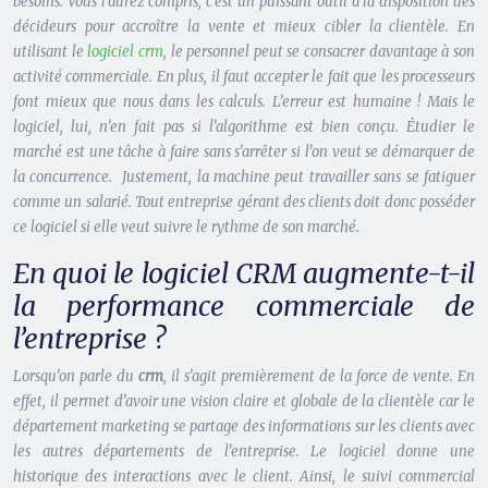
besoins. Vous l’aurez compris, c’est un puissant outil à la disposition des
décideurs pour accroître la vente et mieux cibler la clientèle. En
utilisant le
logiciel crm
, le personnel peut se consacrer davantage à son
activité commerciale. En plus, il faut accepter le fait que les processeurs
font mieux que nous dans les calculs. L’erreur est humaine ! Mais le
logiciel, lui, n’en fait pas si l’algorithme est bien conçu. Étudier le
marché est une tâche à faire sans s’arrêter si l’on veut se démarquer de
la concurrence. Justement, la machine peut travailler sans se fatiguer
comme un salarié. Tout entreprise gérant des clients doit donc posséder
ce logiciel si elle veut suivre le rythme de son marché.
En quoi le logiciel CRM augmente-t-il
la performance commerciale de
l’entreprise ?
Lorsqu’on parle du
crm
, il s’agit premièrement de la force de vente. En
effet, il permet d’avoir une vision claire et globale de la clientèle car le
département marketing se partage des informations sur les clients avec
les autres départements de l’entreprise. Le logiciel donne une
historique des interactions avec le client. Ainsi, le suivi commercial