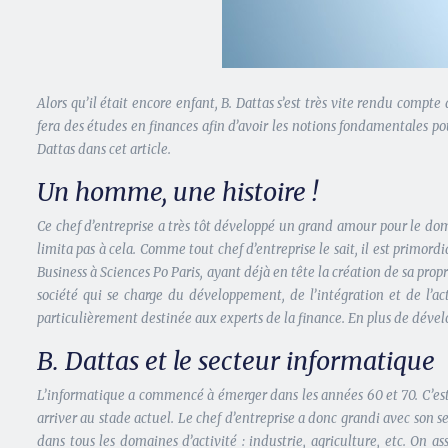
Alors qu’il était encore enfant, B. Dattas s’est très vite rendu compte 
fera des études en finances afin d’avoir les notions fondamentales pou
Dattas dans cet article.
Un homme, une histoire !
Ce chef d’entreprise a très tôt développé un grand amour pour le doma
limita pas à cela. Comme tout chef d’entreprise le sait, il est primor
Business à Sciences Po Paris, ayant déjà en tête la création de sa pro
société qui se charge du développement, de l’intégration et de l’ac
particulièrement destinée aux experts de la finance. En plus de dévelop
B. Dattas et le secteur informatique
L’informatique a commencé à émerger dans les années 60 et 70. C’est 
arriver au stade actuel. Le chef d’entreprise a donc grandi avec son s
dans tous les domaines d’activité : industrie, agriculture, etc. On a