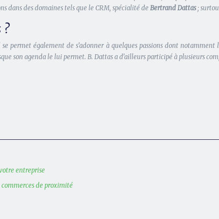
ions dans des domaines tels que le CRM, spécialité de
Bertrand Dattas
; surtou
 ?
l se permet également de s’adonner à quelques passions dont notamment les 
que son agenda le lui permet. B. Dattas a d’ailleurs participé à plusieurs co
votre entreprise
s commerces de proximité