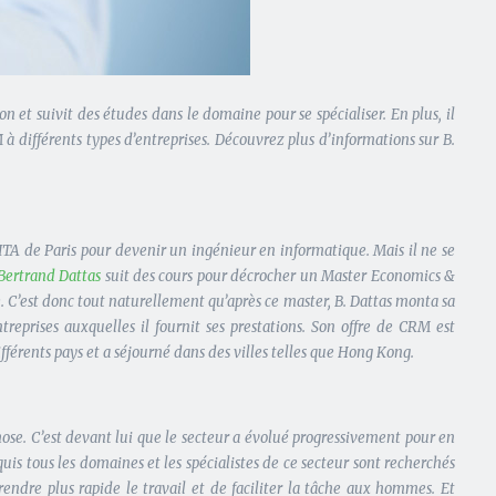
ion et suivit des études dans le domaine pour se spécialiser. En plus, il
à différents types d’entreprises.
Découvrez plus d’informations sur B.
PITA de Paris pour devenir un ingénieur en informatique. Mais il ne se
Bertrand Dattas
suit des cours pour décrocher un Master Economics &
e. C’est donc tout naturellement qu’après ce master, B. Dattas monta sa
reprises auxquelles il fournit ses prestations. Son offre de CRM est
fférents pays et a séjourné dans des villes telles que Hong Kong.
ose. C’est devant lui que le secteur a évolué progressivement pour en
uis tous les domaines et les spécialistes de ce secteur sont recherchés
 rendre plus rapide le travail et de faciliter la tâche aux hommes. Et