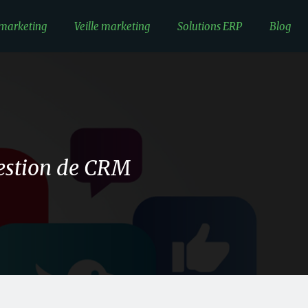
 marketing
Veille marketing
Solutions ERP
Blog
gestion de CRM