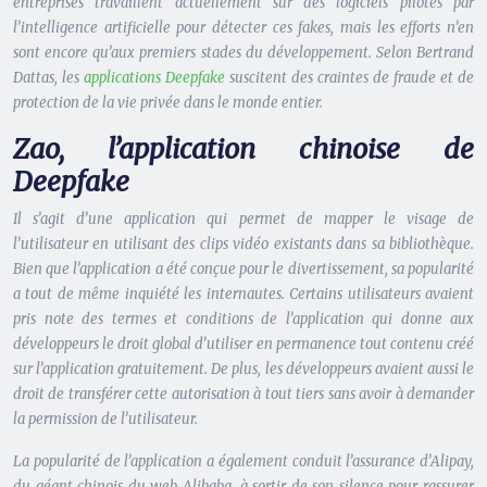
entreprises travaillent actuellement sur des logiciels pilotés par
l’intelligence artificielle pour détecter ces fakes, mais les efforts n’en
sont encore qu’aux premiers stades du développement. Selon Bertrand
Dattas, les
applications Deepfake
suscitent des craintes de fraude et de
protection de la vie privée dans le monde entier.
Zao, l’application chinoise de
Deepfake
Il s’agit d’une application qui permet de mapper le visage de
l’utilisateur en utilisant des clips vidéo existants dans sa bibliothèque.
Bien que l’application a été conçue pour le divertissement, sa popularité
a tout de même inquiété les internautes. Certains utilisateurs avaient
pris note des termes et conditions de l’application qui donne aux
développeurs le droit global d’utiliser en permanence tout contenu créé
sur l’application gratuitement. De plus, les développeurs avaient aussi le
droit de transférer cette autorisation à tout tiers sans avoir à demander
la permission de l’utilisateur.
La popularité de l’application a également conduit l’assurance d’Alipay,
du géant chinois du web Alibaba, à sortir de son silence pour rassurer