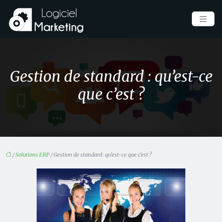
Gestion de standard : qu’est-ce
que c’est ?
/
Solutions ERP
/ Gestion de standard : qu’est-ce que c’est ?