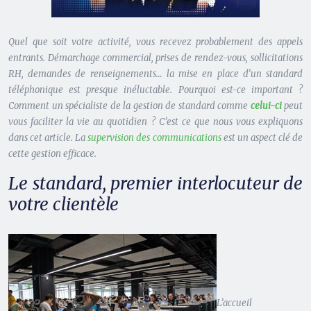
Quel que soit votre activité, vous recevez probablement des appels
entrants. Démarchage commercial, prises de rendez-vous, sollicitations
RH, demandes de renseignements… la mise en place d’un standard
téléphonique est presque inéluctable. Pourquoi est-ce important ?
Comment un spécialiste de la gestion de standard comme
celui-ci
peut
vous faciliter la vie au quotidien ? C’est ce que nous vous expliquons
dans cet article. La
supervision des communications
est un aspect clé de
cette gestion efficace.
Le standard, premier interlocuteur de
votre clientèle
L’accueil