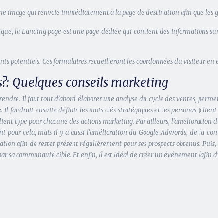
 une image qui renvoie immédiatement à la page de destination afin que les ge
que, la Landing page est une page dédiée qui contient des informations sur
ents potentiels. Ces formulaires recueilleront les coordonnées du visiteur en 
?: Quelques conseils marketing
 prendre. Il faut tout d’abord élaborer une analyse du cycle des ventes, pe
Il faudrait ensuite définir les mots clés stratégiques et les personas (client 
lient type pour chacune des actions marketing. Par ailleurs, l’amélioration d
ment pour cela, mais il y a aussi l’amélioration du Google Adwords, de la con
ation afin de rester présent régulièrement pour ses prospects obtenus. Puis,
ar sa communauté cible. Et enfin, il est idéal de créer un événement (afin d’