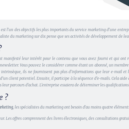
est l’un des objectifs les plus importants du service marketing d’une entre
aliste du marketing sur dix pense que ses activités de développement de lead
?
 manifesté leur intérêt pour le contenu que vous avez fourni et qui ont r
newsletter. Vous pouvez le considérer comme étant un abonné, un membre ou u
r intrinsèque, ils ne fournissent pas plus d’informations que leur e-mail 
un client potentiel. Ensuite, il participe à la séquence d’e-mails. Cela aide à
ns leur parcours d’achat. L’entreprise essaiera de déterminer les qualifications
e ?
arketing
, les spécialistes du marketing ont besoin d’au moins quatre élément
r. Les offres comprennent des livres électroniques, des consultations gratui