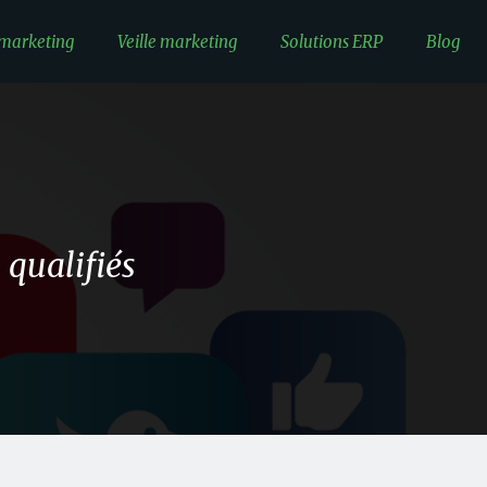
 marketing
Veille marketing
Solutions ERP
Blog
 qualifiés