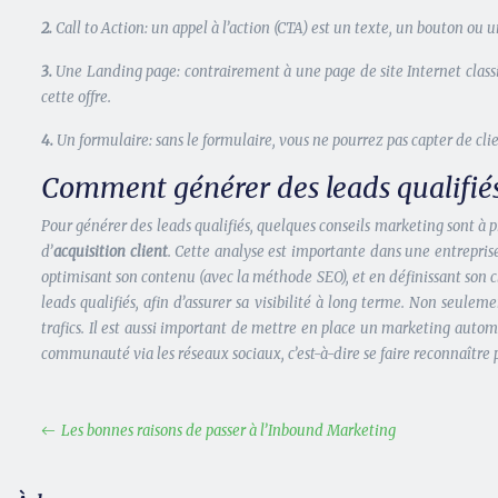
2.
Call to Action: un appel à l’action (CTA) est un texte, un bouton ou
3.
Une Landing page: contrairement à une page de site Internet classi
cette offre.
4.
Un formulaire: sans le formulaire, vous ne pourrez pas capter de cli
Comment générer des leads qualifiés
Pour générer des leads qualifiés, quelques conseils marketing sont à
d’
acquisition client
. Cette analyse est importante dans une entreprise. 
optimisant son contenu (avec la méthode SEO), et en définissant son c
leads qualifiés, afin d’assurer sa visibilité à long terme. Non seule
trafics. Il est aussi important de mettre en place un marketing autom
communauté via les réseaux sociaux, c’est-à-dire se faire reconnaître p
Les bonnes raisons de passer à l’Inbound Marketing