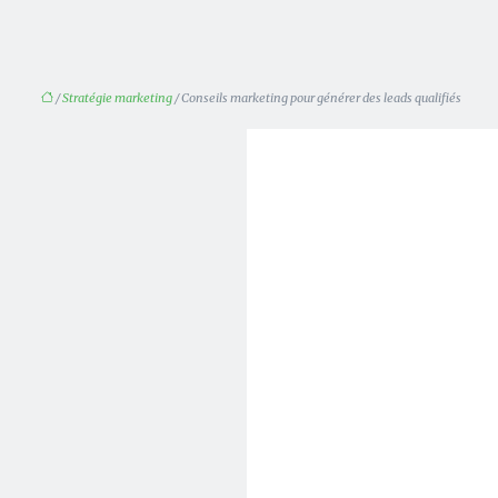
/
Stratégie marketing
/ Conseils marketing pour générer des leads qualifiés