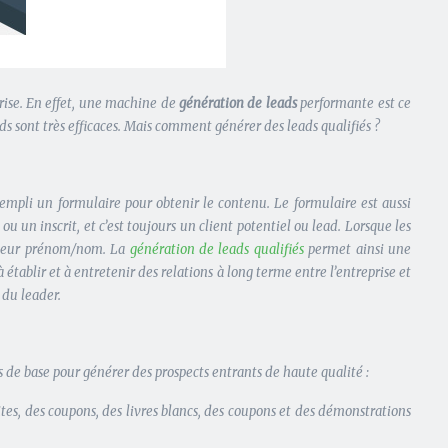
prise. En effet, une machine de
génération de leads
performante est ce
s sont très efficaces. Mais comment générer des leads qualifiés ?
empli un formulaire pour obtenir le contenu. Le formulaire est aussi
n inscrit, et c’est toujours un client potentiel ou lead. Lorsque les
et leur prénom/nom. La
génération de leads qualifiés
permet ainsi une
 établir et à entretenir des relations à long terme entre l’entreprise et
 du leader.
s de base pour générer des prospects entrants de haute qualité :
tes, des coupons, des livres blancs, des coupons et des démonstrations