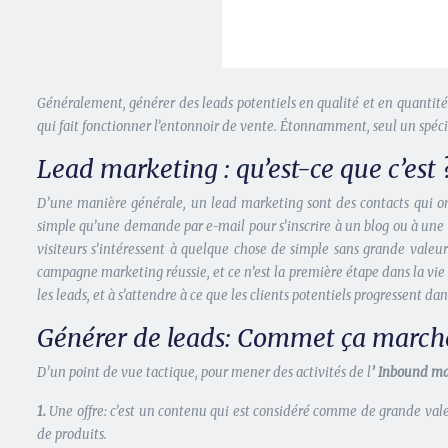
Généralement, générer des leads potentiels en qualité et en quantité 
qui fait fonctionner l’entonnoir de vente. Étonnamment, seul un spéci
Lead marketing : qu’est-ce que c’est 
D’une manière générale, un lead marketing sont des contacts qui ont
simple qu’une demande par e-mail pour s’inscrire à un blog ou à une 
visiteurs s’intéressent à quelque chose de simple sans grande valeu
campagne marketing réussie, et ce n’est la première étape dans la vie d’
les leads, et à s’attendre à ce que les clients potentiels progressent da
Générer de leads: Commet ça march
D’un point de vue tactique, pour mener des activités de l
’ Inbound m
1.
Une offre: c’est un contenu qui est considéré comme de grande valeu
de produits.