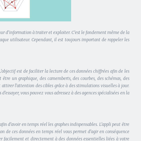
mur d’information à traiter et exploiter. C’est le fondement même de la
que utilisateur. Cependant, il est toujours important de rappeler les
jectif est de faciliter la lecture de ces données chiffrées afin de les
eut être un graphique, des camemberts, des courbes, des schémas, des
tirer l’attention des cibles grâce à des stimulations visuelles à jour.
s d’essayer, vous pouvez vous adressez à des agences spécialisées en la
in d’avoir en temps réel les graphes indispensables. L’appli peut être
ssion de ces données en temps réel vous permet d’agir en conséquence
der facilement et directement à des données essentielles liées à votre