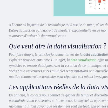
A l’heure où la pointe de la technologie est à portée de main, où les 
Data-visualisation qui s’accroît de manière exponentielle en ce mome
avantages d’utiliser la data visualisation.
Que veut dire la data visualisation ?
Pour faire simple, le principe fondamental est de la
data visualisatio
exploiter pour des buts précis. En effet, la
data visualisation
offre u
symboles ou encore des signes. Avec la vocation de communiquer et d’in
Sachez que ces courbes et ces multiples représentations ont leurs rôle
matière comme values associates pour répondre aux mieux à vos ques
Les applications réelles de la data vi
En principe, le concept vous permet de gagner du temps et d’accroître
paramétrée selon vos besoins et le contexte. Le logiciel va agir co
rapidement. Il faut savoir que les données sont partout, éparpillées 