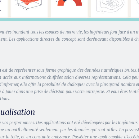
données inondent tous les espaces de notre vie, les ingénieurs font face à un 
nt. Les applications directes du concept sont dorénavant disponibles à cha
n
est de représenter sous forme graphique des données numériques brutes. L’ob
n accès aux informations chiffrées selon diverses représentations. Cela p
former, elle offre la possibilité de dialoguer avec le plus grand nombre et at
s à jouer dans une prise de décision pour votre entreprise. Si vous êtes tenté
tions.
sualisation
 vos performances. Des applications ont été développées par les ingénieurs af
mme un outil alimenté seulement par les données qui sont utiles. La posse
sur la toile, et en constante croissance. Posséder une appli capable d’accé