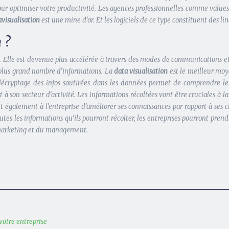
pour optimiser votre productivité. Les agences professionnelles comme value
avisualisation
est une mine d’or. Et les logiciels de ce type constituent des l
 ?
Elle est devenue plus accélérée à travers des modes de communications et d
 plus grand nombre d’informations. La
data visualisation
est le meilleur mo
 décryptage des infos soutirées dans les données permet de comprendre l
 son secteur d’activité. Les informations récoltées vont être cruciales à la 
t également à l’entreprise d’améliorer ses connaissances par rapport à ses clie
utes les informations qu’ils pourront récolter, les entreprises pourront pren
u marketing et du management.
votre entreprise