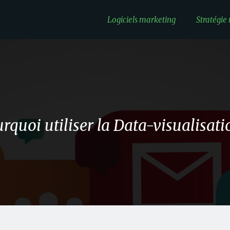
Logiciels marketing
Stratégie
rquoi utiliser la Data-visualisati