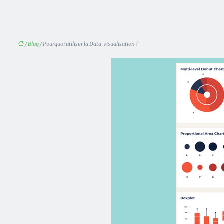
/
Blog
/ Pourquoi utiliser la Data-visualisation ?