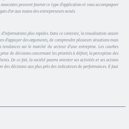
s associates peuvent fournir ce type d’application et vous accompagner
ingots d’or aux mains des entrepreneurs avisés.
’informations plus rapides. Dans ce contexte, la visualisation assure
yen d’appuyer des arguments, de comprendre plusieurs situations mais
es tendances sur le marché du secteur d’une entreprise. Les courbes
prise de décisions concernant les priorités à définir, la perception des
nts. De ce fait, la société pourra orienter ses activités et ses actions
dre des décisions aux plus près des indicateurs de performances. Il faut