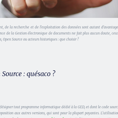
ment, de la recherche et de l’exploitation des données sont autant d’avant
tance de la Gestion électronique de documents ne fait plus aucun doute, ceu
lors, Open Source ou acteurs historiques : que choisir ?
Source : quésaco ?
ésigner tout programme informatique dédié à la GED, et dont le code source e
osition aux autres versions, qui sont pour la plupart payantes. L’utilisati