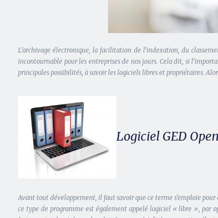
L’archivage électronique, la facilitation de l’indexation, du classe
incontournable pour les entreprises de nos jours.
Cela dit, si l’impor
principales possibilités, à savoir les logiciels libres et propriétaires. A
Logiciel GED Open 
Avant tout développement, il faut savoir que ce terme s’emploie pour d
ce type de programme est également appelé logiciel « libre », par opp