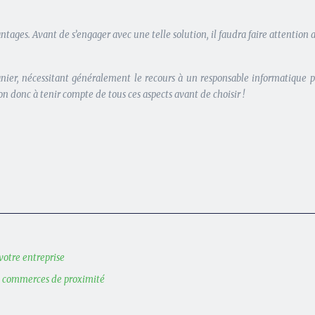
avantages. Avant de s’engager avec une telle solution, il faudra faire attent
manier, nécessitant généralement le recours à un responsable informatique p
n donc à tenir compte de tous ces aspects avant de choisir !
votre entreprise
s commerces de proximité