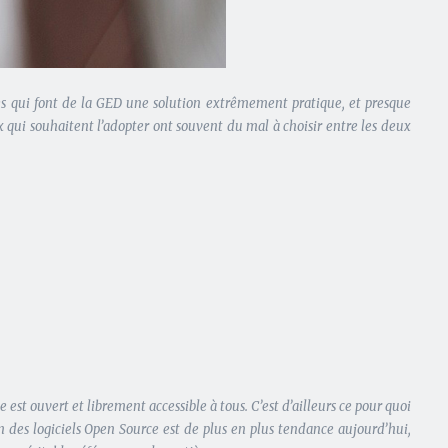
ages qui font de la GED une solution extrêmement pratique, et presque
x qui souhaitent l’adopter ont souvent du mal à choisir entre les deux
st ouvert et librement accessible à tous. C’est d’ailleurs ce pour quoi
on des logiciels Open Source est de plus en plus tendance aujourd’hui,