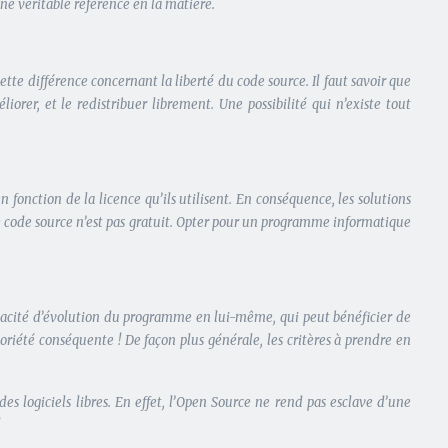
 une véritable référence en la matière.
tte différence concernant la liberté du code source. Il faut savoir que
rer, et le redistribuer librement. Une possibilité qui n’existe tout
en fonction de la licence qu’ils utilisent. En conséquence, les solutions
 le code source n’est pas gratuit. Opter pour un programme informatique
capacité d’évolution du programme en lui-même, qui peut bénéficier de
riété conséquente ! De façon plus générale, les critères à prendre en
es logiciels libres. En effet, l’Open Source ne rend pas esclave d’une