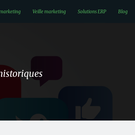
 marketing
Veille marketing
Solutions ERP
Blog
historiques