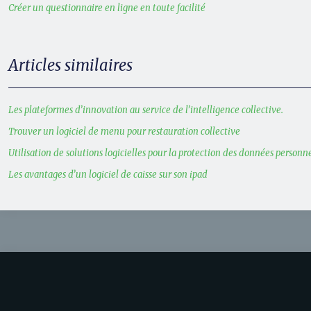
Créer un questionnaire en ligne en toute facilité
Articles similaires
Les plateformes d’innovation au service de l’intelligence collective.
Trouver un logiciel de menu pour restauration collective
Utilisation de solutions logicielles pour la protection des données personn
Les avantages d’un logiciel de caisse sur son ipad